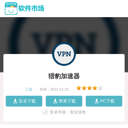
猎豹加速器
工具
|
时间：2023-12-25
|
安卓下载
苹果下载
PC下载
安卓市场，安全绿色