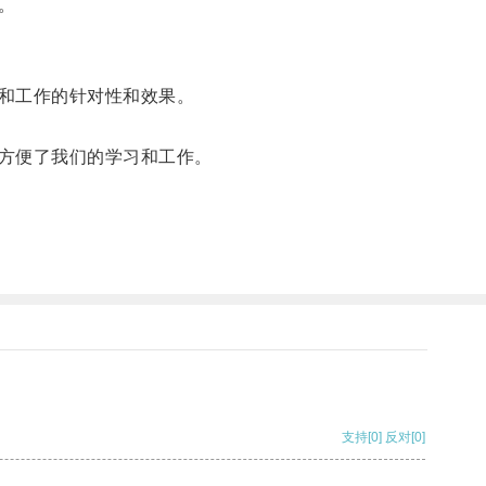
。
和工作的针对性和效果。
方便了我们的学习和工作。
支持
[0]
反对
[0]