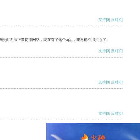
支持
[0]
反对
[0]
速慢而无法正常使用网络，现在有了这个app，我再也不用担心了。
支持
[0]
反对
[0]
支持
[0]
反对
[0]
支持
[0]
反对
[0]