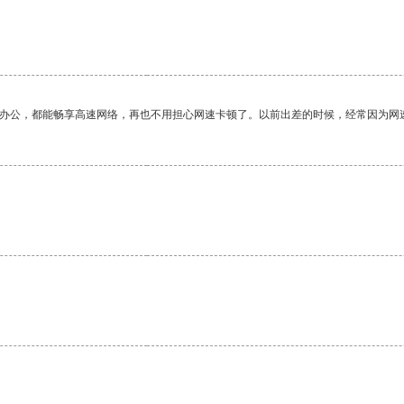
作办公，都能畅享高速网络，再也不用担心网速卡顿了。以前出差的时候，经常因为网