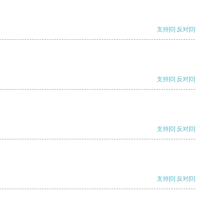
支持
[0]
反对
[0]
支持
[0]
反对
[0]
支持
[0]
反对
[0]
支持
[0]
反对
[0]