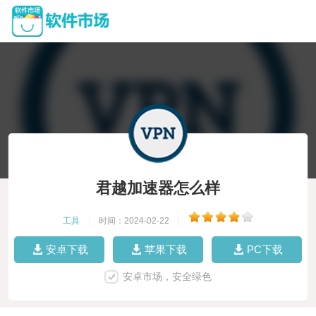
君越加速器怎么样
工具
|
时间：2024-02-22
|
安卓下载
苹果下载
PC下载
安卓市场，安全绿色