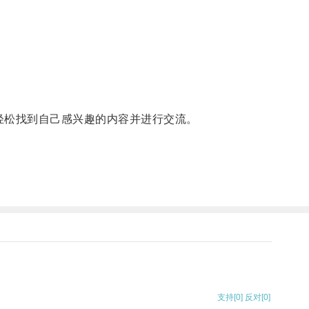
以轻松找到自己感兴趣的内容并进行交流。
支持
[0]
反对
[0]