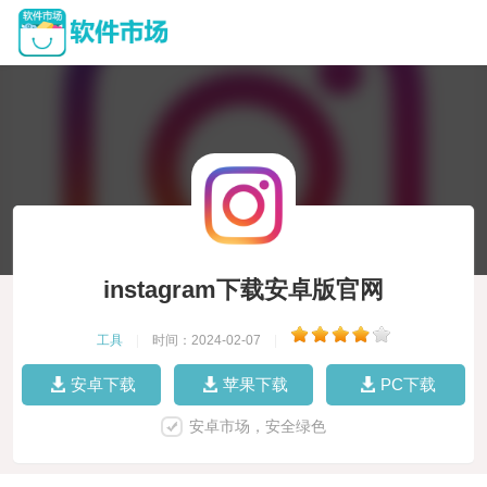
instagram下载安卓版官网
工具
|
时间：2024-02-07
|
安卓下载
苹果下载
PC下载
安卓市场，安全绿色