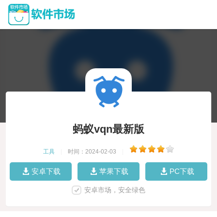
蚂蚁vqn最新版
工具
|
时间：2024-02-03
|
安卓下载
苹果下载
PC下载
安卓市场，安全绿色