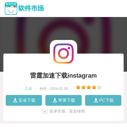
雷霆加速下载instagram
工具
|
时间：2024-01-30
|
安卓下载
苹果下载
PC下载
安卓市场，安全绿色