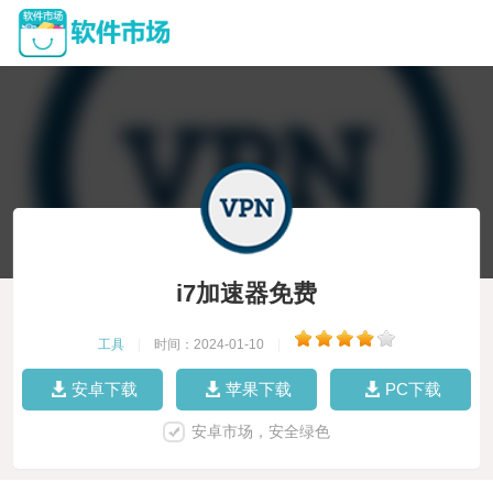
i7加速器免费
工具
|
时间：2024-01-10
|
安卓下载
苹果下载
PC下载
安卓市场，安全绿色